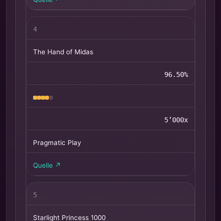
4
The Hand of Midas
96.50%
4/5
5’000x
Pragmatic Play
Quelle ↗
5
Starlight Princess 1000