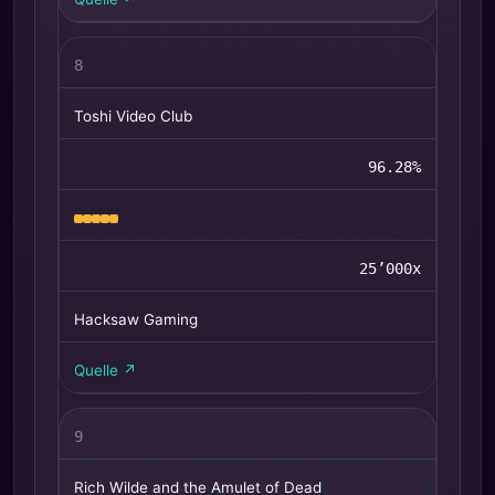
8
Toshi Video Club
96.28%
5/5
25’000x
Hacksaw Gaming
Quelle ↗
9
Rich Wilde and the Amulet of Dead