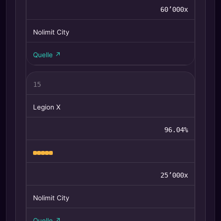
60’000x
Nolimit City
Quelle ↗
15
Legion X
96.04%
5/5
25’000x
Nolimit City
Quelle ↗