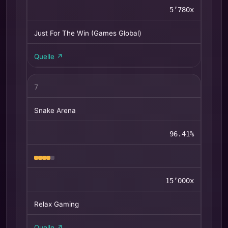
5’780x
Just For The Win (Games Global)
Quelle ↗
7
Snake Arena
96.41%
4/5
15’000x
Relax Gaming
Quelle ↗