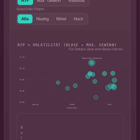
RTP
Max. Gewinn
Volatilität
Volatilität filtern
Alle
Niedrig
Mittel
Hoch
RTP × VOLATILITÄT (BLASE = MAX. GEWINN)
Für Details über eine Blase fahren
97.1%
Immortal Romance
96.7%
96.3%
95.9%
95.5%
Niedrig
Mittel
Hoch
Volatilität →
R
e
f