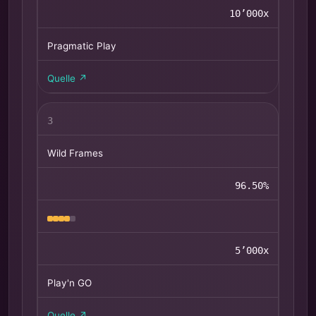
10’000x
Pragmatic Play
Quelle ↗
3
Wild Frames
96.50%
4/5
5’000x
Play'n GO
Quelle ↗