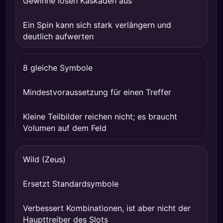
Gewinne lösen Kaskaden aus
Ein Spin kann sich stark verlängern und
deutlich aufwerten
8 gleiche Symbole
Mindestvoraussetzung für einen Treffer
Kleine Teilbilder reichen nicht; es braucht
Volumen auf dem Feld
Wild (Zeus)
Ersetzt Standardsymbole
Verbessert Kombinationen, ist aber nicht der
Haupttreiber des Slots