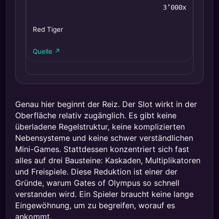
3’000x
Red Tiger
Quelle ↗
Genau hier beginnt der Reiz. Der Slot wirkt in der
Oberfläche relativ zugänglich. Es gibt keine
überladene Regelstruktur, keine komplizierten
Nebensysteme und keine schwer verständlichen
Mini-Games. Stattdessen konzentriert sich fast
alles auf drei Bausteine: Kaskaden, Multiplikatoren
und Freispiele. Diese Reduktion ist einer der
Gründe, warum Gates of Olympus so schnell
verstanden wird. Ein Spieler braucht keine lange
Eingewöhnung, um zu begreifen, worauf es
ankommt.