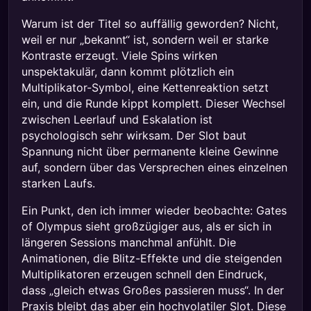
Warum ist der Titel so auffällig geworden? Nicht,
weil er nur „bekannt“ ist, sondern weil er starke
Kontraste erzeugt. Viele Spins wirken
unspektakulär, dann kommt plötzlich ein
Multiplikator-Symbol, eine Kettenreaktion setzt
ein, und die Runde kippt komplett. Dieser Wechsel
zwischen Leerlauf und Eskalation ist
psychologisch sehr wirksam. Der Slot baut
Spannung nicht über permanente kleine Gewinne
auf, sondern über das Versprechen eines einzelnen
starken Laufs.
Ein Punkt, den ich immer wieder beobachte: Gates
of Olympus sieht großzügiger aus, als er sich in
längeren Sessions manchmal anfühlt. Die
Animationen, die Blitz-Effekte und die steigenden
Multiplikatoren erzeugen schnell den Eindruck,
dass „gleich etwas Großes passieren muss“. In der
Praxis bleibt das aber ein hochvolatiler Slot. Diese