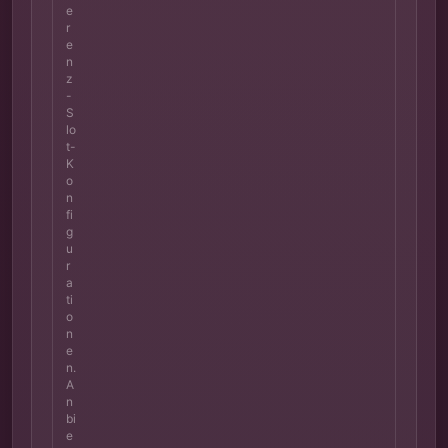
e
r
e
n
z
-
S
lo
t-
K
o
n
fi
g
u
r
a
ti
o
n
e
n.
A
n
bi
e