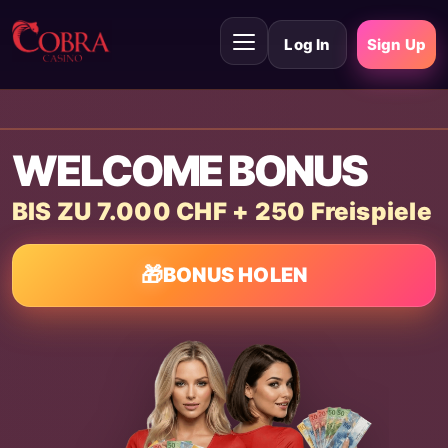
Log In
Sign Up
WELCOME BONUS
BIS ZU 7.000 CHF + 250 Freispiele
🎁
BONUS HOLEN