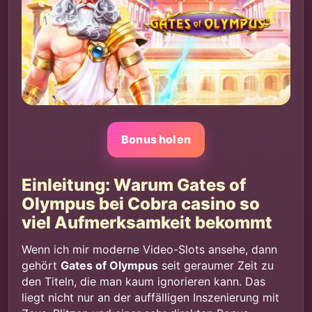
Bonus holen
Einleitung: Warum Gates of
Olympus bei Cobra casino so
viel Aufmerksamkeit bekommt
Wenn ich mir moderne Video-Slots ansehe, dann
gehört
Gates of Olympus
seit geraumer Zeit zu
den Titeln, die man kaum ignorieren kann. Das
liegt nicht nur an der auffälligen Inszenierung mit