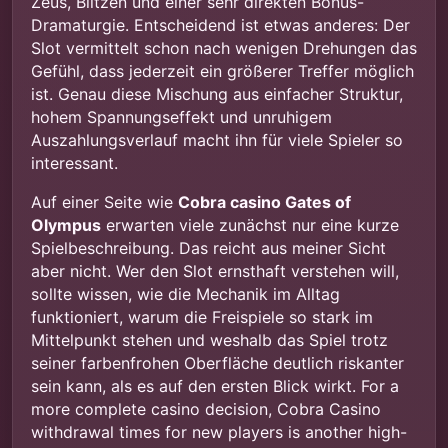
Zeus, Blitzen und einer sehr direkten Bonus-
Dramaturgie. Entscheidend ist etwas anderes: Der
Slot vermittelt schon nach wenigen Drehungen das
Gefühl, dass jederzeit ein größerer Treffer möglich
ist. Genau diese Mischung aus einfacher Struktur,
hohem Spannungseffekt und unruhigem
Auszahlungsverlauf macht ihn für viele Spieler so
interessant.
Auf einer Seite wie
Cobra casino Gates of
Olympus
erwarten viele zunächst nur eine kurze
Spielbeschreibung. Das reicht aus meiner Sicht
aber nicht. Wer den Slot ernsthaft verstehen will,
sollte wissen, wie die Mechanik im Alltag
funktioniert, warum die Freispiele so stark im
Mittelpunkt stehen und weshalb das Spiel trotz
seiner farbenfrohen Oberfläche deutlich riskanter
sein kann, als es auf den ersten Blick wirkt. For a
more complete casino decision,
Cobra Casino
withdrawal times for new players
is another high-